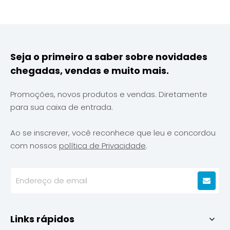
para aprimorar a premiumização do produto, a
personalização e o valor da marca.
Seja o primeiro a saber sobre novidades
chegadas, vendas e muito mais.
Promoções, novos produtos e vendas. Diretamente
para sua caixa de entrada.
Ao se inscrever, você reconhece que leu e concordou
com nossos
política de Privacidade
.
Links rápidos