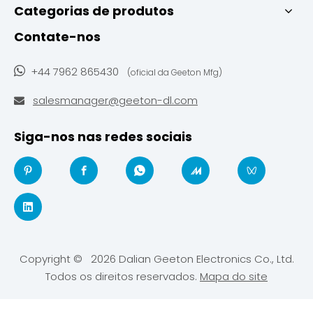
Categorias de produtos
Contate-nos

+44 7962 865430
(oficial da Geeton Mfg)
salesmanager@geeton-dl.com

Siga-nos nas redes sociais
Copyright ©
2026
Dalian Geeton Electronics Co., Ltd.
Todos os direitos reservados.
Mapa do site