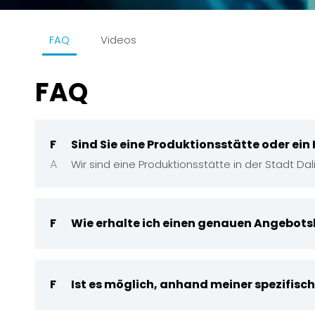
FAQ
Videos
FAQ
F
Sind Sie eine Produktionsstätte oder e
A
Wir sind eine Produktionsstätte in der Stadt Da
F
Wie erhalte ich einen genauen Angebots
F
Ist es möglich, anhand meiner spezifis