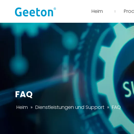
Heim
Pro
FAQ
Heim
»
Dienstleistungen und Support
»
FAQ