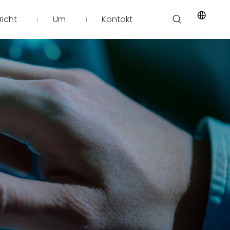
icht
Um
Kontakt