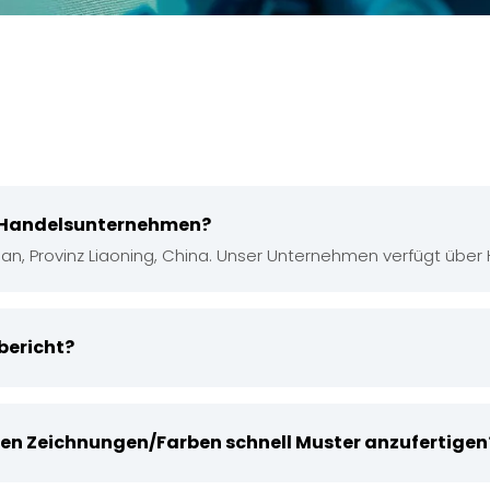
in Handelsunternehmen?
lian, Provinz Liaoning, China. Unser Unternehmen verfügt über
bericht?
chen Zeichnungen/Farben schnell Muster anzufertigen