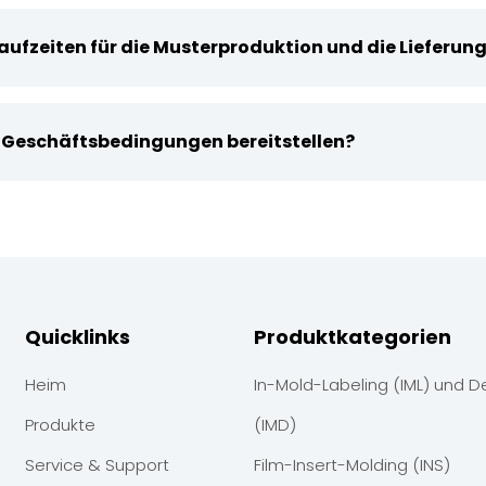
laufzeiten für die Musterproduktion und die Lieferu
n Geschäftsbedingungen bereitstellen?
Quicklinks
Produktkategorien
Heim
In-Mold-Labeling (IML) und D
Produkte
(IMD)
Service & Support
Film-Insert-Molding (INS)