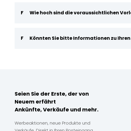
F
Wie hoch sind die voraussichtlichen Vor
F
Könnten Sie bitte Informationen zu Ihre
Seien Sie der Erste, der von
Neuem erfährt
Ankünfte, Verkäufe und mehr.
Werbeaktionen, neue Produkte und
Verkäufe. Direkt in Ihren Posteingang.